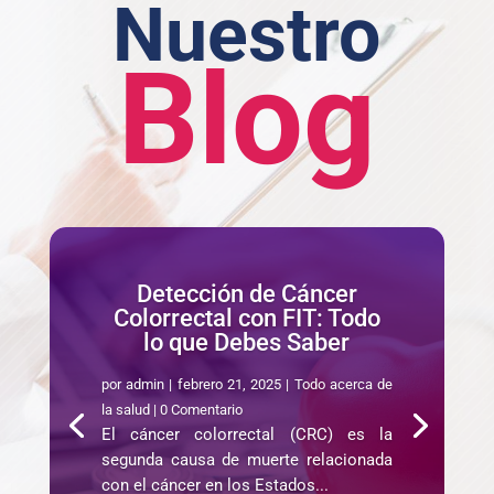
Nuestro
Blog
Detección de Cáncer
Colorrectal con FIT: Todo
lo que Debes Saber
por
admin
|
febrero 21, 2025
|
Todo acerca de
la salud
| 0 Comentario
El cáncer colorrectal (CRC) es la
segunda causa de muerte relacionada
con el cáncer en los Estados...