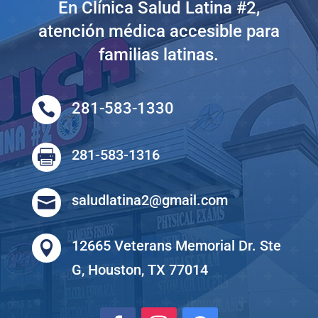
En Clínica Salud Latina #2,
atención médica accesible para
familias latinas.
281-583-1330

281-583-1316

saludlatina2@gmail.com

12665 Veterans Memorial Dr. Ste

G, Houston, TX 77014