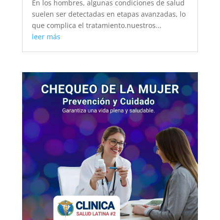
En los hombres, algunas condiciones de salud
suelen ser detectadas en etapas avanzadas, lo
que complica el tratamiento.nuestros...
leer más