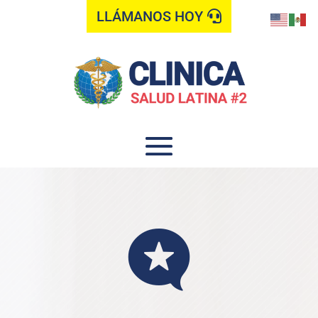
LLÁMANOS HOY
