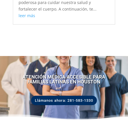
poderosa para cuidar nuestra salud y
fortalecer el cuerpo. A continuación, te...
leer más
ATENCIÓN MÉDICA ACCESIBLE PARA
FAMILIAS LATINAS EN HOUSTON
Llámanos ahora: 281-583-1330