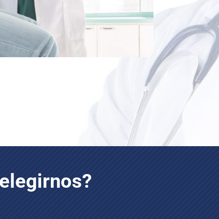
elegirnos?