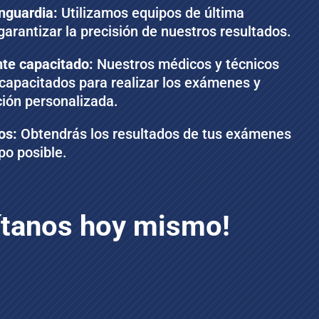
nguardia:
Utilizamos equipos de última
arantizar la precisión de nuestros resultados.
te capacitado:
Nuestros médicos y técnicos
capacitados para realizar los exámenes y
ción personalizada.
os:
Obtendrás los resultados de tus exámenes
po posible.
ítanos hoy mismo!