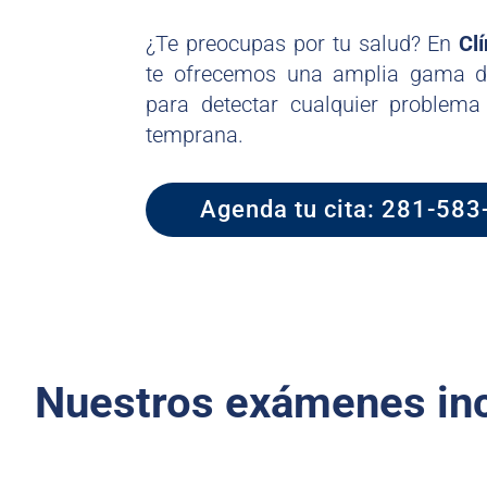
¿Te preocupas por tu salud? En
Cl
te ofrecemos una amplia gama 
para detectar cualquier problem
temprana.
Agenda tu cita: 281-58
Nuestros exámenes inc