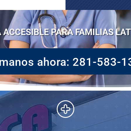
 ACCESIBLE PARA FAMILIAS LA
ámanos ahora: 281-583-1