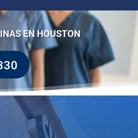
TINAS EN HOUSTON
330